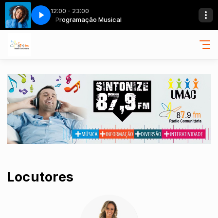
12:00 - 23:00
Programação Musical
Locutores