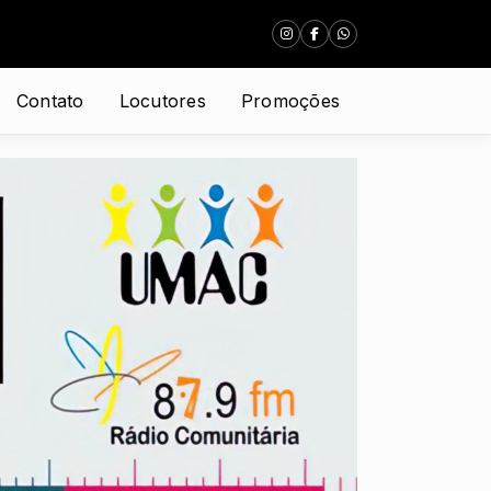
Contato
Locutores
Promoções