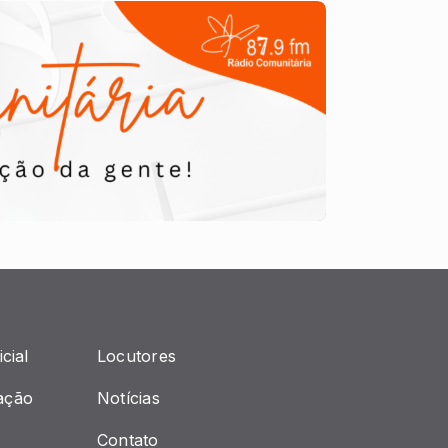
cial
Locutores
ação
Notícias
Contato