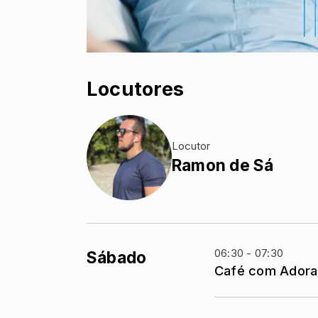
Locutores
Locutor
Ramon de Sá
06:30 - 07:30
Sábado
Café com Ador