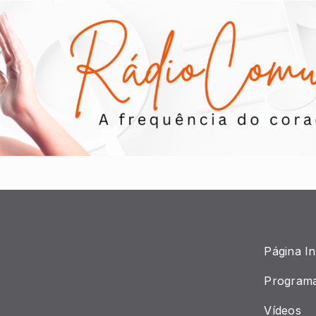
Página Ini
Program
Vídeos