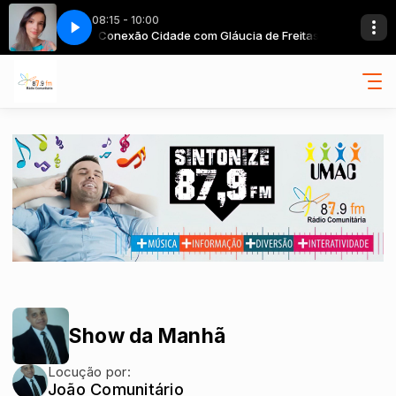
08:15 - 10:00
cia de Freitas
Conexão Cidade com Gláucia de Freitas
Show da Manhã
Locução por:
João Comunitário